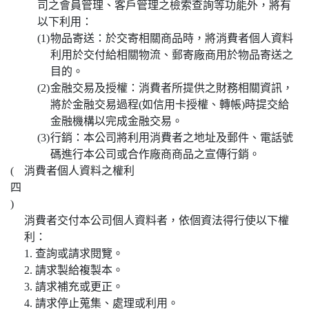
司之會員管理、客戶管理之檢索查詢等功能外，將有
以下利用：
(1)
物品寄送：於交寄相關商品時，將消費者個人資料
利用於交付給相關物流、郵寄廠商用於物品寄送之
目的。
(2)
金融交易及授權：消費者所提供之財務相關資訊，
將於金融交易過程(如信用卡授權、轉帳)時提交給
金融機構以完成金融交易。
(3)
行銷：本公司將利用消費者之地址及郵件、電話號
碼進行本公司或合作廠商商品之宣傳行銷。
(
消費者個人資料之權利
四
)
消費者交付本公司個人資料者，依個資法得行使以下權
利：
1. 查詢或請求閱覽。
2. 請求製給複製本。
3. 請求補充或更正。
4. 請求停止蒐集、處理或利用。