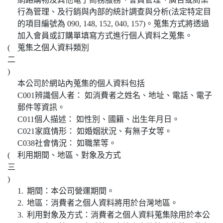
行為管理、及行銷與內部的統計調查與分析(法定特定目
的項目編號為 090, 148, 152, 040, 157)。蒐集方式將透過
加入會員或訂購單填寫方式進行個人資料之蒐集。
(
蒐集之個人資料類別
二
)
本公司於網站內蒐集的個人資料包括
C001辨識個人者： 如消費者之姓名、地址、電話、電子
郵件等資訊。
C011個人描述： 如性別、國籍、出生年月日。
C021家庭情形： 如婚姻狀況、有無子女等。
C038社會情況： 如職業等。
(
利用期間、地區、對象及方式
三
)
1.
期間：本公司營運期間。
2.
地區：消費者之個人資料將用於台灣地區。
3.
利用對象及方式：消費者之個人資料蒐集除用於本公