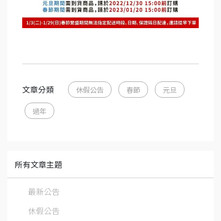
文章分類
休假公告
春節
元旦
過年
所有文章主題
最新公告
休假公告