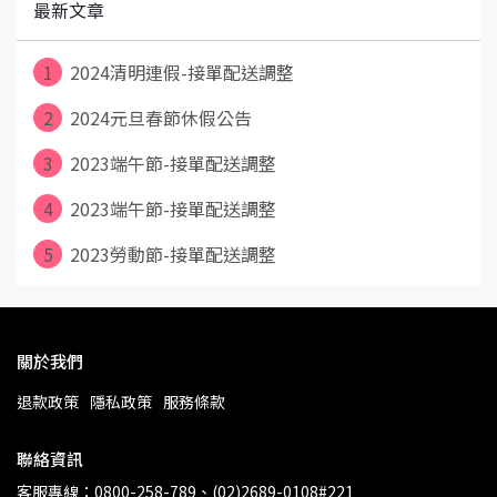
最新文章
1
2024清明連假-接單配送調整
2
2024元旦春節休假公告
3
2023端午節-接單配送調整
4
2023端午節-接單配送調整
5
2023勞動節-接單配送調整
關於我們
退款政策
隱私政策
服務條款
聯絡資訊
客服專線：0800-258-789、(02)2689-0108#221