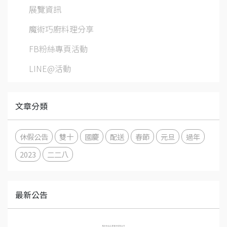
展覽資訊
魔術巧廚料理分享
FB粉絲專頁活動
LINE@活動
文章分類
休假公告
雙十
國慶
配送
春節
元旦
過年
2023
二二八
最新公告