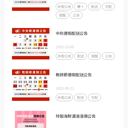
休假公告
雙十
配送
宅配
提醒
公告
中秋連假配送公告
2025-10-09
休假公告
配送
提醒
公告
教師節連假配送公告
2025-09-23
休假公告
配送
宅配
特製海鮮濃湯漲價公告