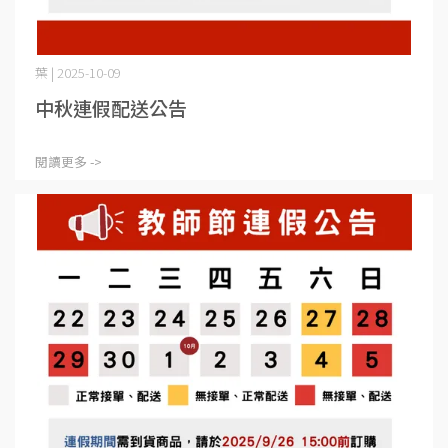
葉 | 2025-10-09
中秋連假配送公告
閱讀更多 ->