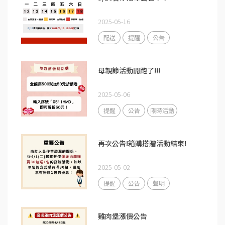
2025-05-16
配送
提醒
公告
母親節活動開跑了!!!
2025-05-06
提醒
公告
限時活動
再次公告!箱購搭贈活動結束!
2025-05-02
提醒
公告
聲明
雞肉堡漲價公告