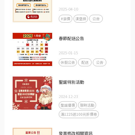
2025-04-10
#漲價
漢堡排
公告
春節配送公告
2025-01-15
休假公告
配送
公告
聖誕特別活動
2024-12-23
聖誕優惠
限時活動
滿1225送100元折價卷
發票修改相關資訊