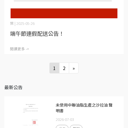
葉 | 2025-05-26
端午節連假配送公告！
閱讀更多 ->
1
2
»
最新公告
未使用中聯油脂生產之沙拉油 聲
明書
2026-07-03