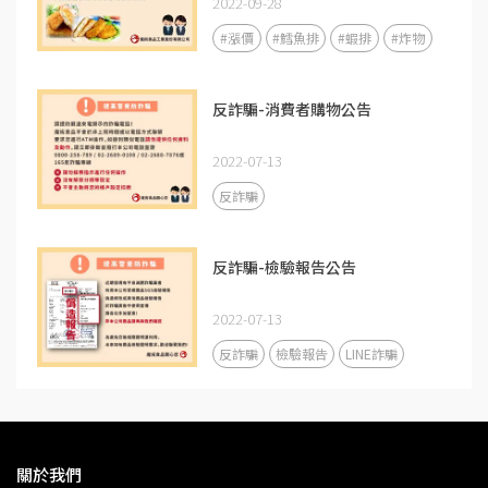
2022-09-28
#漲價
#鱈魚排
#蝦排
#炸物
反詐騙-消費者購物公告
2022-07-13
反詐騙
反詐騙-檢驗報告公告
2022-07-13
反詐騙
檢驗報告
LINE詐騙
關於我們