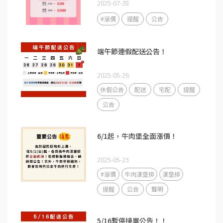
2025-07-28
#漲價
提醒
公告
端午節連假配送公告！
2025-05-26
休假公告
配送
宅配
提醒
公告
6/1起，牛肉堡全面漲價！
2025-05-23
#漲價
牛肉漢堡排
漢堡排
提醒
公告
聲明
5/16暫停接單公告！！