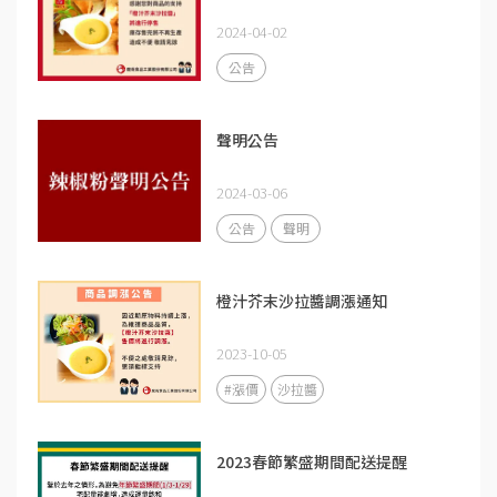
2024-04-02
公告
聲明公告
2024-03-06
公告
聲明
橙汁芥末沙拉醬調漲通知
2023-10-05
#漲價
沙拉醬
2023春節繁盛期間配送提醒