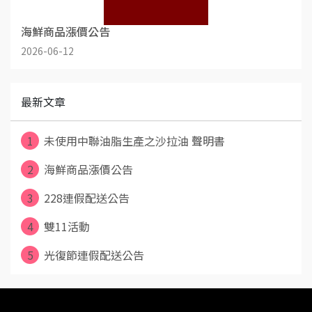
海鮮商品漲價公告
2026-06-12
最新文章
1
未使用中聯油脂生產之沙拉油 聲明書
2
海鮮商品漲價公告
3
228連假配送公告
4
雙11活動
5
光復節連假配送公告