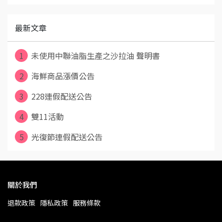
最新文章
1
未使用中聯油脂生產之沙拉油 聲明書
2
海鮮商品漲價公告
3
228連假配送公告
4
雙11活動
5
光復節連假配送公告
關於我們
退款政策
隱私政策
服務條款