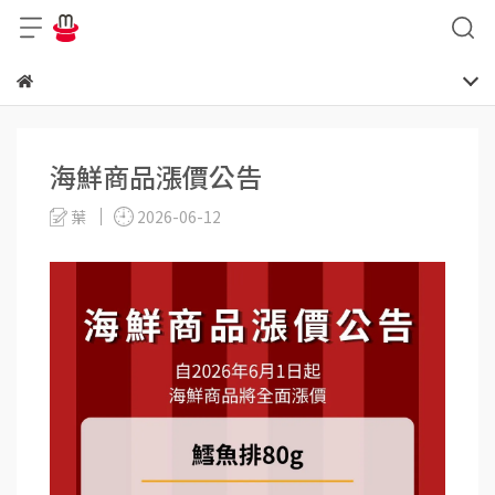
海鮮商品漲價公告
葉
2026-06-12